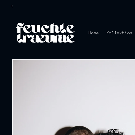
Direkt
zum
Inhalt
Home
Kollektion
Zu
Produktinformationen
springen