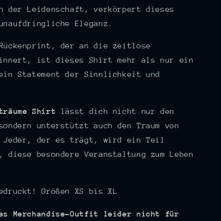
n der Leidenschaft, verkörpert dieses
unaufdringliche Eleganz.
Rückenprint, der an die zeitlose
innert, ist dieses Shirt mehr als nur ein
ein Statement der Sinnlichkeit und
träume Shirt
lässt dich nicht nur den
sondern unterstützt auch den Traum von
 Jeder, der es trägt, wird ein Teil
, diese besondere Veranstaltung zum Leben
edruckt! Größen XS bis XL
as Merchandise-Outfit leider nicht für