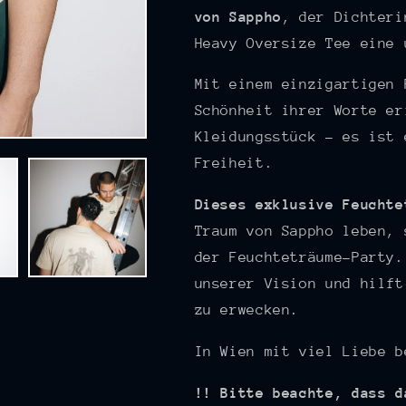
Rückenprint
Rückenprint
von Sappho
, der Dichteri
|
|
Heavy Oversize Tee eine 
L
L
Mit einem einzigartigen 
Schönheit ihrer Worte er
Kleidungsstück – es ist 
Freiheit.
Dieses exklusive Feuchte
Traum von Sappho leben, 
der Feuchteträume-Party.
unserer Vision und hilft
zu erwecken.
In Wien mit viel Liebe b
!! Bitte beachte, dass d