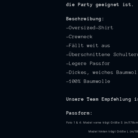
die Party geeignet ist.
Beschreibung:
-Oversized-Shirt
-Crewneck
-Fällt weit aus
-Überschnittene Schulter
-Legere Passfor
-Dickes, weiches Baumwol
-100% Baumwolle
Unsere Team Empfehlung 
Passform:
Foto 1 & 4:
Model vorne trägt Größe S (m/178cm
Model hinten trägt Größe L (m/18