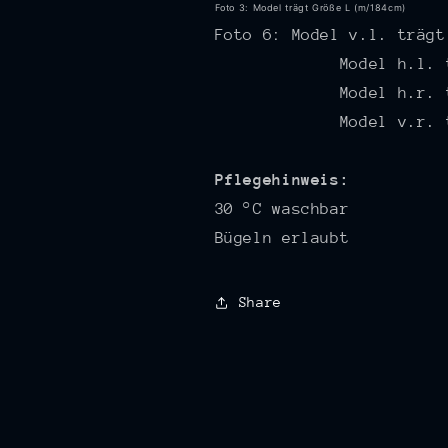
Foto 3:
Model trägt Größe L (m/184cm)
Foto 6: Model v.l. träg
Model h.l. trägt 
Model h.r. 
Model v.r. 
Pflegehinweis:
30 °C waschbar
Bügeln erlaubt
Share