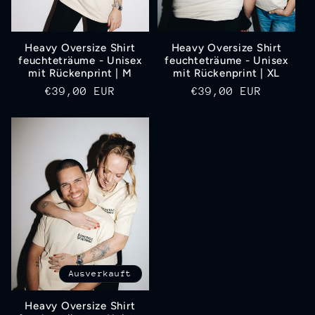
Heavy Oversize Shirt
Heavy Oversize Shirt
feuchteträume - Unisex
feuchteträume - Unisex
mit Rückenprint | M
mit Rückenprint | XL
Normaler
€39,00 EUR
Normaler
€39,00 EUR
Preis
Preis
Ausverkauft
Heavy Oversize Shirt