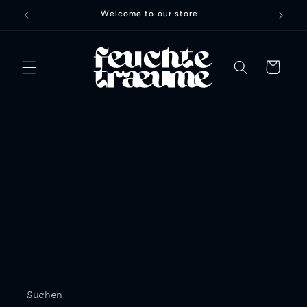
Direkt
Welcome to our store
zum
Inhalt
Warenkorb
News
Suchen